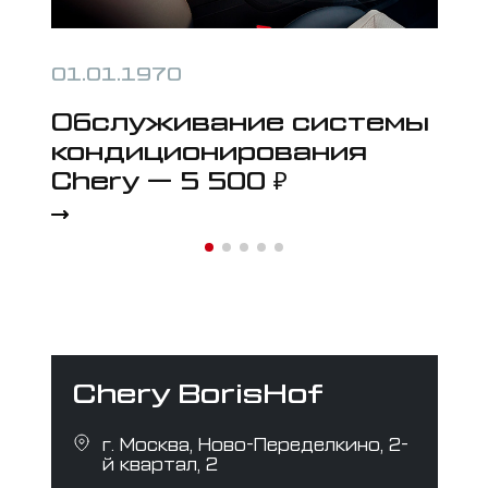
01.01.1970
01
Обслуживание системы
В
кондиционирования
п
Chery — 5 500 ₽
Chery BorisHof
г. Москва, Ново-Переделкино, 2-
й квартал, 2