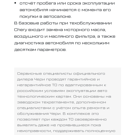
отсчёт пробега или срока эксплуатации
автомобиля начинается с момента его
покупки в автосалоне.
В базовые работы при техобслуживании
Chery входит замена моторного масла,
воздушного и масляного фильтра, а также
диагностика автомобиля по нескольким
десяткам параметров.
Сервисные специалисты официального
дилера Чери проводят гарантийное и
негарантийное ТО по адаптированным к
российским условиям эксплуатации авто
технологическим картам. Они основаны на
заводском техрегламенте, дополненном
специалистами с учётом опыта ремонта и
обслуживания Чери. В комплексе это
позволяет при каждом ТО своевременно
выявлять даже не проявившиеся пока
неисправности, поддерживать полноценную