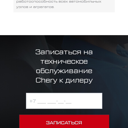
работоспособность всех автомобильных
узлов и агрегатов.
Записаться на
техническое
обслуживание
Chery к дилеру
ЗАПИСАТЬСЯ