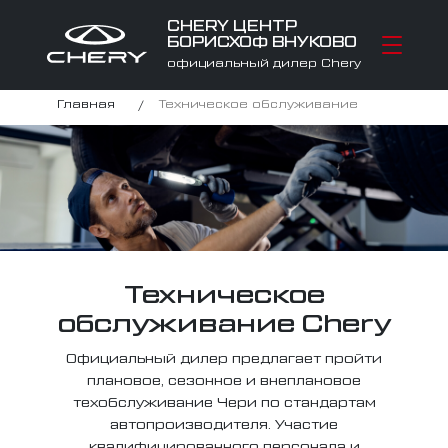
CHERY ЦЕНТР
БОРИСХОФ ВНУКОВО
официальный дилер Chery
Главная
Техническое обслуживание
Техническое
обслуживание Chery
Официальный дилер предлагает пройти
плановое, сезонное и внеплановое
техобслуживание Чери по стандартам
автопроизводителя. Участие
квалифицированного персонала и