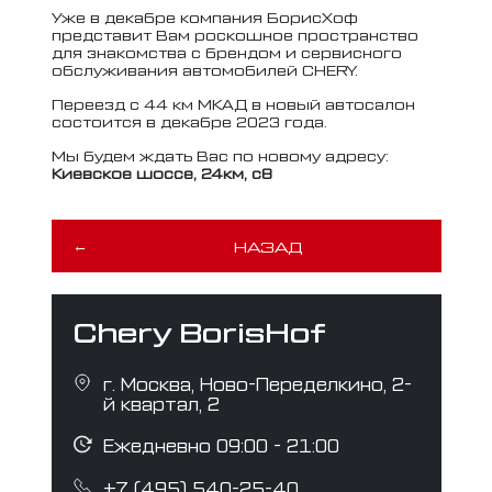
Уже в декабре компания БорисХоф
представит Вам роскошное пространство
для знакомства с брендом и сервисного
обслуживания автомобилей CHERY.
Переезд с 44 км МКАД в новый автосалон
состоится в декабре 2023 года.
Мы будем ждать Вас по новому адресу:
Киевское шоссе, 24км, с8
НАЗАД
Chery BorisHof
г. Москва, Ново-Переделкино, 2-
й квартал, 2
Ежедневно 09:00 - 21:00
+7 (495) 540-25-40