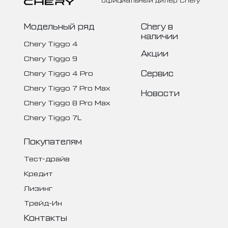
официальный дилер Chery
Модельный ряд
Chery в
наличии
Chery Tiggo 4
Акции
Chery Tiggo 9
Сервис
Chery Tiggo 4 Pro
Chery Tiggo 7 Pro Max
Новости
Chery Tiggo 8 Pro Max
Chery Tiggo 7L
Покупателям
Тест-драйв
Кредит
Лизинг
Трейд-Ин
Контакты