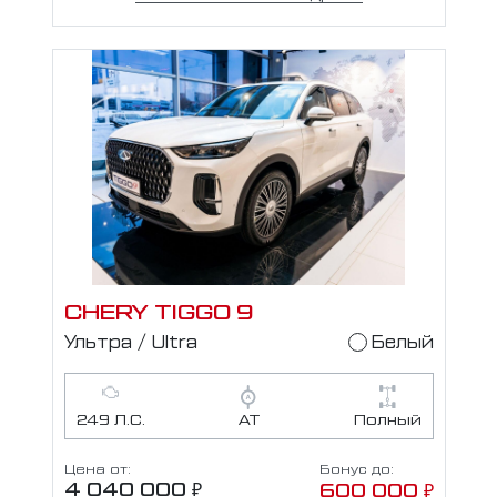
CHERY TIGGO 9
Ультра / Ultra
Белый
249 Л.С.
АТ
Полный
Цена от:
Бонус до:
4 040 000 ₽
600 000 ₽