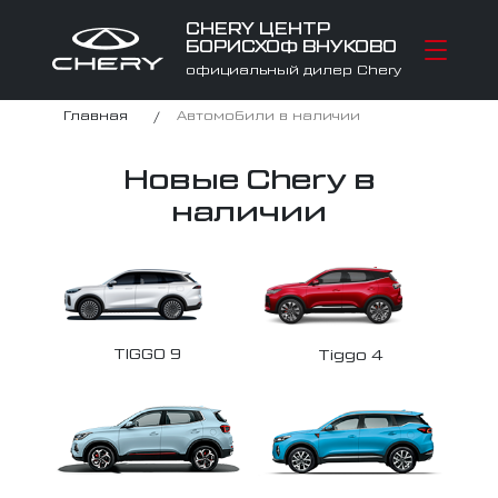
CHERY ЦЕНТР
БОРИСХОФ ВНУКОВО
официальный дилер Chery
Главная
Автомобили в наличии
Новые Chery в
наличии
TIGGO 9
Tiggo 4