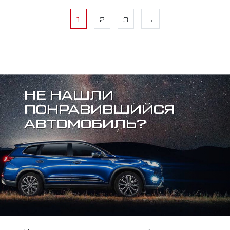
1
2
3
→
НЕ НАШЛИ
ПОНРАВИВШИЙСЯ
АВТОМОБИЛЬ?