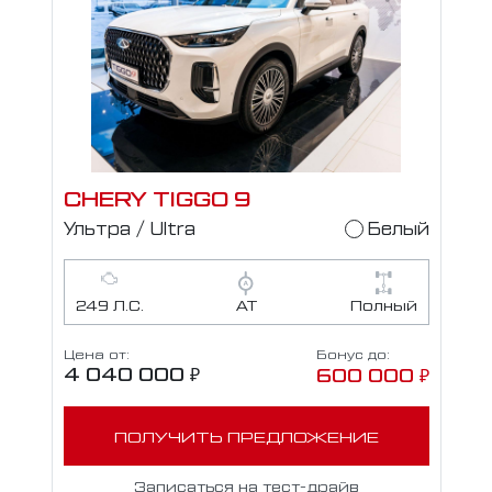
CHERY TIGGO 9
Ультра / Ultra
Белый
249 Л.С.
АТ
Полный
Цена от:
Бонус до:
4 040 000 ₽
600 000 ₽
ПОЛУЧИТЬ ПРЕДЛОЖЕНИЕ
Записаться на тест-драйв