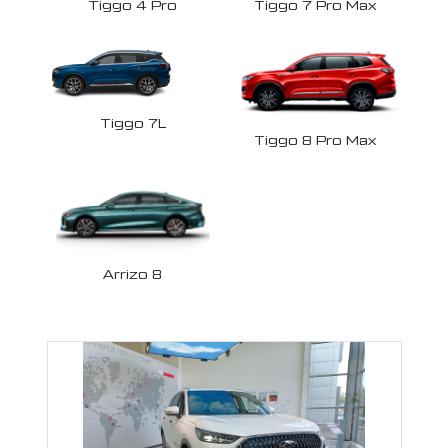
Tiggo 7 Pro Max
Tiggo 4 Pro
Tiggo 7L
Tiggo 8 Pro Max
Arrizo 8